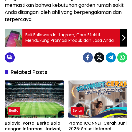
memastikan bahwa kebutuhan gorden rumah sakit
Anda ditangani oleh ahli yang berpengalaman dan
terpercaya.
Beli Followers Instagram, Cara Efektif
Mendukung Promosi Produk dan Jasa Anda
Related Posts
Berita
Berita
Bolavia, Portal Berita Bola
Promo ICONNET Cerah Juni
dengan Informasi Jadwal,
2026: Solusi Internet