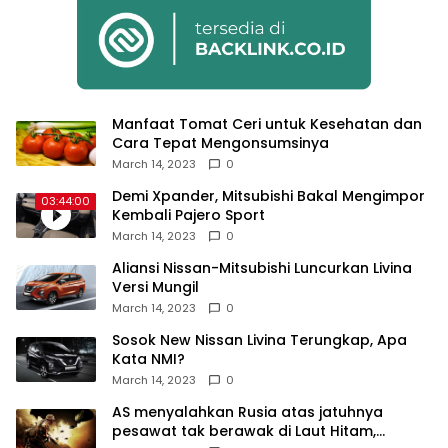
Manfaat Tomat Ceri untuk Kesehatan dan
Cara Tepat Mengonsumsinya
March 14, 2023
0
Demi Xpander, Mitsubishi Bakal Mengimpor
03:44:00
Kembali Pajero Sport
March 14, 2023
0
Aliansi Nissan-Mitsubishi Luncurkan Livina
Versi Mungil
March 14, 2023
0
Sosok New Nissan Livina Terungkap, Apa
Kata NMI?
March 14, 2023
0
AS menyalahkan Rusia atas jatuhnya
pesawat tak berawak di Laut Hitam,