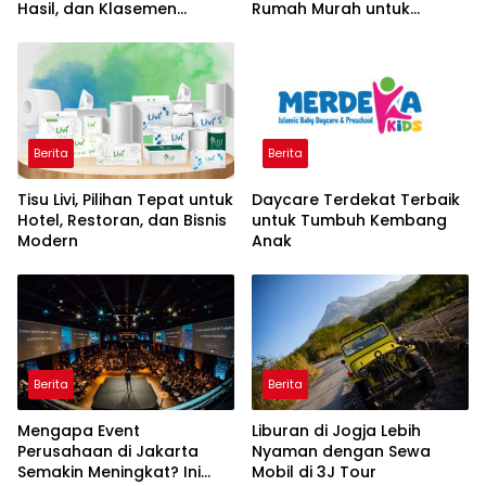
Hasil, dan Klasemen
Rumah Murah untuk
Terbaru
Keluarga Modern
Berita
Berita
Tisu Livi, Pilihan Tepat untuk
Daycare Terdekat Terbaik
Hotel, Restoran, dan Bisnis
untuk Tumbuh Kembang
Modern
Anak
Berita
Berita
Mengapa Event
Liburan di Jogja Lebih
Perusahaan di Jakarta
Nyaman dengan Sewa
Semakin Meningkat? Ini
Mobil di 3J Tour