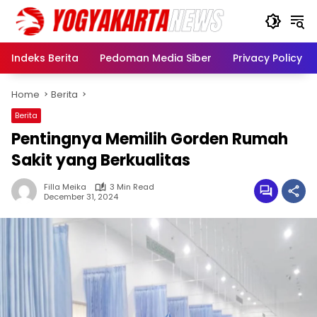
Skip
to
content
Indeks Berita
Pedoman Media Siber
Privacy Policy
Home
Berita
Berita
Pentingnya Memilih Gorden Rumah
Sakit yang Berkualitas
Filla Meika
3 Min Read
December 31, 2024