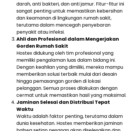
darah, anti bakteri, dan anti jamur. Fitur-fitur ini
sangat penting untuk memastikan kebersihan
dan keamanan di lingkungan rumah sakit,
terutama dalam mencegah penyebaran
penyakit atau infeksi.
Ahli dan Profesional dalam Mengerjakan
Gorden Rumah Sakit
Hostex didukung oleh tim profesional yang
memiliki pengalaman luas dalam bidang ini.
Dengan keahlian yang dimiliki, mereka mampu
memberikan solusi terbaik mulai dari desain
hingga pemasangan gorden di lokasi
pelanggan. Semua proses dilakukan dengan
cermat untuk memastikan hasil yang maksimal.
Jaminan Selesai dan Distribusi Tepat
Waktu
Waktu adalah faktor penting, terutama dalam
dunia kesehatan. Hostex memberikan jaminan
bahwa setiap pesanan akan diselesaikan dan