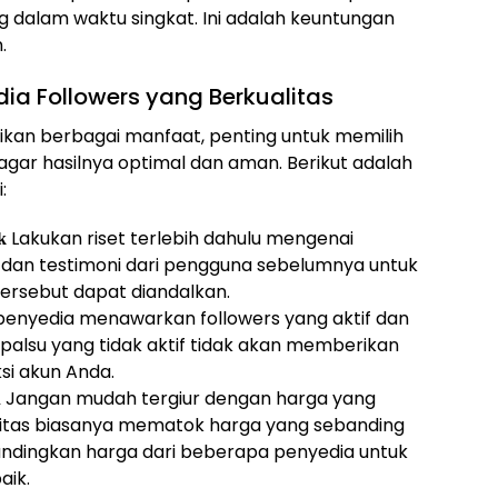
 dalam waktu singkat. Ini adalah keuntungan
.
ia Followers yang Berkualitas
an berbagai manfaat, penting untuk memilih
gar hasilnya optimal dan aman. Berikut adalah
:
Lakukan riset terlebih dahulu mengenai
k
 dan testimoni dari pengguna sebelumnya untuk
rsebut dapat diandalkan.
penyedia menawarkan followers yang aktif dan
s palsu yang tidak aktif tidak akan memberikan
si akun Anda.
Jangan mudah tergiur dengan harga yang
n
alitas biasanya mematok harga yang sebanding
Bandingkan harga dari beberapa penyedia untuk
ik.