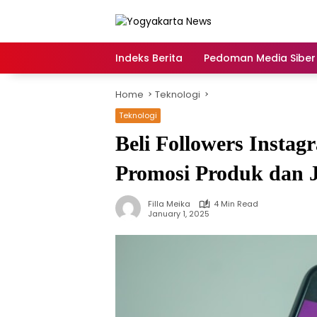
Skip
to
content
Indeks Berita
Pedoman Media Siber
Home
Teknologi
Teknologi
Beli Followers Insta
Promosi Produk dan 
Filla Meika
4 Min Read
January 1, 2025