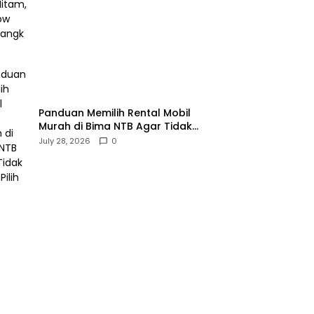
Panduan Memilih Rental Mobil
Murah di Bima NTB Agar Tidak
Salah Pilih
July 28, 2026
0