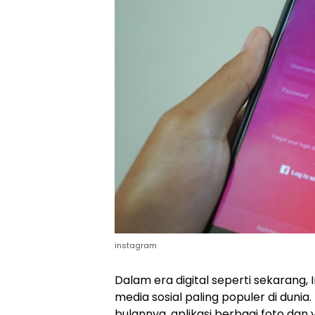
instagram
Dalam era digital seperti sekarang,
media sosial paling populer di dunia.
bulannya, aplikasi berbagi foto dan 