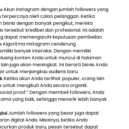
Akun Instagram dengan jumlah followers yang
ns
ih terpercaya oleh calon pelanggan. Ketika
n bisnis dengan banyak pengikut, mereka
tersebut kredibel dan profesional. Ini adalah
yang dapat memengaruhi keputusan pembelian.
Algoritma Instagram cenderung
m
iliki banyak interaksi. Dengan memiliki
peluang konten Anda untuk muncul di halaman
ain juga akan meningkat. Ini berarti bisnis Anda
ar untuk menjangkau audiens baru.
Ketika akun Anda terlihat populer, orang lain
ik
k untuk mengikuti Anda secara organik.
social proof.” Dengan membeli followers, Anda
ama yang baik, sehingga menarik lebih banyak
Jumlah followers yang besar juga dapat
ital
 digital Anda. Misalnya, ketika Anda
curkan produk baru, pesan tersebut dapat