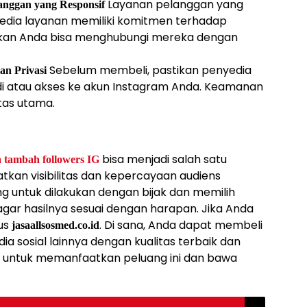
Layanan pelanggan yang
anggan yang Responsif
dia layanan memiliki komitmen terhadap
ikan Anda bisa menghubungi mereka dengan
Sebelum membeli, pastikan penyedia
n Privasi
di atau akses ke akun Instagram Anda. Keamanan
tas utama.
bisa menjadi salah satu
a tambah followers IG
atkan visibilitas dan kepercayaan audiens
ng untuk dilakukan dengan bijak dan memilih
agar hasilnya sesuai dengan harapan. Jika Anda
tus
. Di sana, Anda dapat membeli
jasaallsosmed.co.id
ia sosial lainnya dengan kualitas terbaik dan
u untuk memanfaatkan peluang ini dan bawa