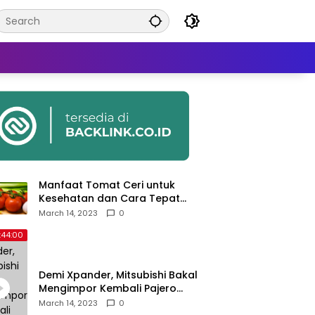
Manfaat Tomat Ceri untuk
Kesehatan dan Cara Tepat
Mengonsumsinya
March 14, 2023
0
:44:00
Demi Xpander, Mitsubishi Bakal
Mengimpor Kembali Pajero
Sport
March 14, 2023
0