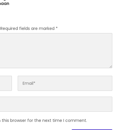
haan
Required fields are marked
*
 this browser for the next time I comment.