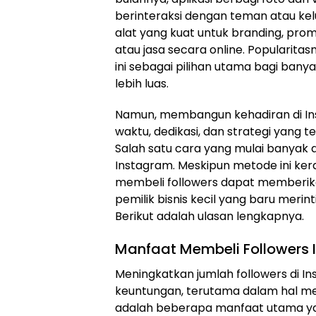
berinteraksi dengan teman atau kel
alat yang kuat untuk branding, prom
atau jasa secara online. Popularit
ini sebagai pilihan utama bagi bany
lebih luas.
Namun, membangun kehadiran di In
waktu, dedikasi, dan strategi yang 
Salah satu cara yang mulai banyak
Instagram. Meskipun metode ini ke
membeli followers dapat memberika
pemilik bisnis kecil yang baru meri
Berikut adalah ulasan lengkapnya.
Manfaat Membeli Followers 
Meningkatkan jumlah followers di In
keuntungan, terutama dalam hal memb
adalah beberapa manfaat utama ya