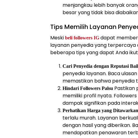
menjangkau lebih banyak orang
besar yang tidak bisa diabaikan
Tips Memilih Layanan Penyed
Meski
dapat memberik
beli followers IG
layanan penyedia yang terpercaya a
beberapa tips yang dapat Anda ikuti
Cari Penyedia dengan Reputasi Bai
penyedia layanan. Baca ulasan
memastikan bahwa penyedia te
Pastikan 
Hindari Followers Palsu
memiliki profil nyata. Follower
dampak signifikan pada interak
Perhatikan Harga yang Ditawarka
terlalu murah. Layanan berku
dengan hasil yang diberikan. 
mendapatkan penawaran terba