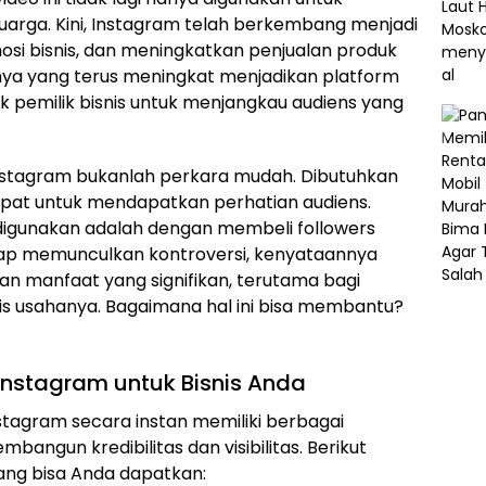
uarga. Kini, Instagram telah berkembang menjadi
osi bisnis, dan meningkatkan penjualan produk
asnya yang terus meningkat menjadikan platform
ak pemilik bisnis untuk menjangkau audiens yang
stagram bukanlah perkara mudah. Dibutuhkan
tepat untuk mendapatkan perhatian audiens.
 digunakan adalah dengan membeli followers
rap memunculkan kontroversi, kenyataannya
n manfaat yang signifikan, terutama bagi
ntis usahanya. Bagaimana hal ini bisa membantu?
Instagram untuk Bisnis Anda
stagram secara instan memiliki berbagai
angun kredibilitas dan visibilitas. Berikut
ng bisa Anda dapatkan: