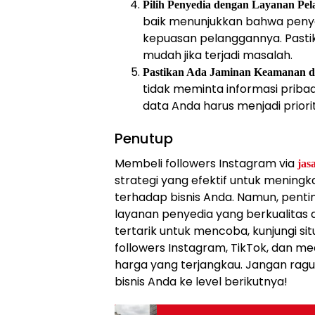
Pilih Penyedia dengan Layanan Pel
baik menunjukkan bahwa penye
kepuasan pelanggannya. Past
mudah jika terjadi masalah.
Pastikan Ada Jaminan Keamanan da
tidak meminta informasi priba
data Anda harus menjadi priori
Penutup
Membeli followers Instagram via
jas
strategi yang efektif untuk meningk
terhadap bisnis Anda. Namun, penti
layanan penyedia yang berkualitas 
tertarik untuk mencoba, kunjungi si
followers Instagram, TikTok, dan med
harga yang terjangkau. Jangan rag
bisnis Anda ke level berikutnya!