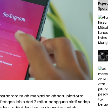
 Instagram telah menjadi salah satu platform
 Dengan lebih dari 2 miliar pengguna aktif setiap
video ini tidak lagi hanya digunakan untuk