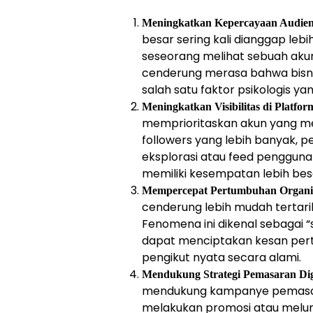
Meningkatkan Kepercayaan Audie
besar sering kali dianggap leb
seseorang melihat sebuah aku
cenderung merasa bahwa bisnis 
salah satu faktor psikologis 
Meningkatkan Visibilitas di Platfor
memprioritaskan akun yang mem
followers yang lebih banyak, 
eksplorasi atau feed pengguna l
memiliki kesempatan lebih bes
Mempercepat Pertumbuhan Organ
cenderung lebih mudah tertari
Fenomena ini dikenal sebagai “
dapat menciptakan kesan pert
pengikut nyata secara alami.
Mendukung Strategi Pemasaran Dig
mendukung kampanye pemasaran
melakukan promosi atau melun