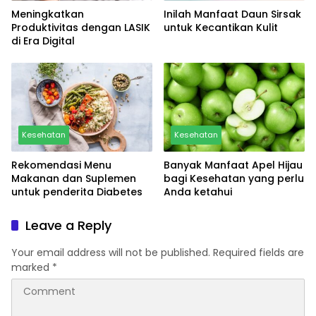
Meningkatkan
Inilah Manfaat Daun Sirsak
Produktivitas dengan LASIK
untuk Kecantikan Kulit
di Era Digital
Kesehatan
Kesehatan
Rekomendasi Menu
Banyak Manfaat Apel Hijau
Makanan dan Suplemen
bagi Kesehatan yang perlu
untuk penderita Diabetes
Anda ketahui
Leave a Reply
Your email address will not be published.
Required fields are
marked
*