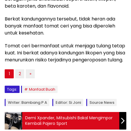
beta karoten, dan flavonoid.
Berkat kandungannya tersebut, tidak heran ada
banyak manfaat tomat ceri yang bisa diperoleh
untuk kesehatan.
Tomat ceri bermanfaat untuk menjaga tulang tetap
kuat. Ini berkat adanya kandungan likopen yang bisa
menurunkan risiko terjadinya pengeroposan tulang.
1
2
»
Tags:
Manfaat Buah
Writer: Bambang P A
Editor: Si Joni
Source News
Demi Xpander, Mitsubishi Bakal Mengimpor
Kembali Pajero Sport