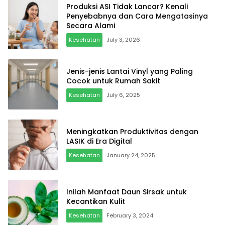
Produksi ASI Tidak Lancar? Kenali
Penyebabnya dan Cara Mengatasinya
Secara Alami
Kesehatan
July 3, 2026
Jenis-jenis Lantai Vinyl yang Paling
Cocok untuk Rumah Sakit
Kesehatan
July 6, 2025
Meningkatkan Produktivitas dengan
LASIK di Era Digital
Kesehatan
January 24, 2025
Inilah Manfaat Daun Sirsak untuk
Kecantikan Kulit
Kesehatan
February 3, 2024