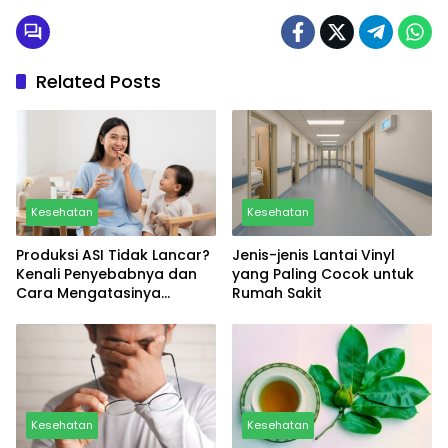
Related Posts
Kesehatan
Kesehatan
Produksi ASI Tidak Lancar?
Jenis-jenis Lantai Vinyl
Kenali Penyebabnya dan
yang Paling Cocok untuk
Cara Mengatasinya
Rumah Sakit
Secara Alami
Kesehatan
Kesehatan