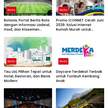
Berita
Berita
Bolavia, Portal Berita Bola
Promo ICONNET Cerah Juni
dengan Informasi Jadwal,
2026: Solusi Internet
Hasil, dan Klasemen
Rumah Murah untuk
Terbaru
Keluarga Modern
Berita
Berita
Tisu Livi, Pilihan Tepat untuk
Daycare Terdekat Terbaik
Hotel, Restoran, dan Bisnis
untuk Tumbuh Kembang
Modern
Anak