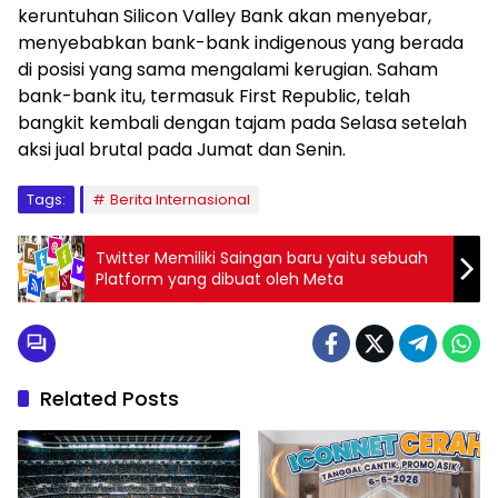
keruntuhan Silicon Valley Bank akan menyebar,
menyebabkan bank-bank indigenous yang berada
di posisi yang sama mengalami kerugian. Saham
bank-bank itu, termasuk First Republic, telah
bangkit kembali dengan tajam pada Selasa setelah
aksi jual brutal pada Jumat dan Senin.
Tags:
Berita Internasional
Twitter Memiliki Saingan baru yaitu sebuah
Platform yang dibuat oleh Meta
Related Posts