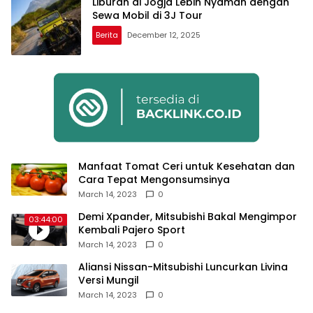
Liburan di Jogja Lebih Nyaman dengan
Sewa Mobil di 3J Tour
Berita
December 12, 2025
Manfaat Tomat Ceri untuk Kesehatan dan
Cara Tepat Mengonsumsinya
March 14, 2023
0
Demi Xpander, Mitsubishi Bakal Mengimpor
03:44:00
Kembali Pajero Sport
March 14, 2023
0
Aliansi Nissan-Mitsubishi Luncurkan Livina
Versi Mungil
March 14, 2023
0