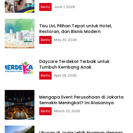
Berita
June 7, 2026
Tisu Livi, Pilihan Tepat untuk Hotel,
Restoran, dan Bisnis Modern
Berita
May 30, 2026
Daycare Terdekat Terbaik untuk
Tumbuh Kembang Anak
Berita
April 28, 2026
Mengapa Event Perusahaan di Jakarta
Semakin Meningkat? Ini Alasannya
Berita
March 23, 2026
Liburan di Jogja Lebih Nyaman dengan