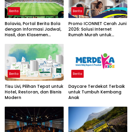
Berita
Berita
Bolavia, Portal Berita Bola
Promo ICONNET Cerah Juni
dengan Informasi Jadwal,
2026: Solusi Internet
Hasil, dan Klasemen
Rumah Murah untuk
Terbaru
Keluarga Modern
Berita
Berita
Tisu Livi, Pilihan Tepat untuk
Daycare Terdekat Terbaik
Hotel, Restoran, dan Bisnis
untuk Tumbuh Kembang
Modern
Anak