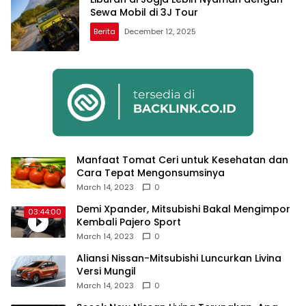
Sewa Mobil di 3J Tour
Berita
December 12, 2025
Manfaat Tomat Ceri untuk Kesehatan dan
Cara Tepat Mengonsumsinya
March 14, 2023
0
Demi Xpander, Mitsubishi Bakal Mengimpor
03:44:00
Kembali Pajero Sport
March 14, 2023
0
Aliansi Nissan-Mitsubishi Luncurkan Livina
Versi Mungil
March 14, 2023
0