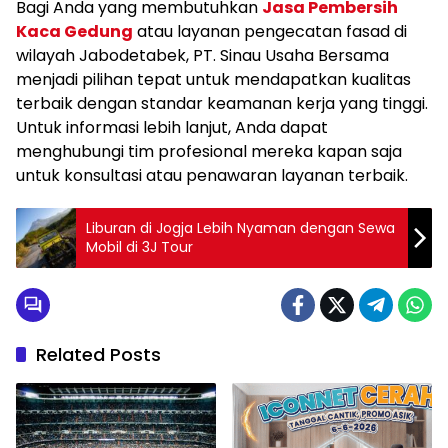
Bagi Anda yang membutuhkan
Jasa Pembersih
Kaca Gedung
atau layanan pengecatan fasad di
wilayah Jabodetabek, PT. Sinau Usaha Bersama
menjadi pilihan tepat untuk mendapatkan kualitas
terbaik dengan standar keamanan kerja yang tinggi.
Untuk informasi lebih lanjut, Anda dapat
menghubungi tim profesional mereka kapan saja
untuk konsultasi atau penawaran layanan terbaik.
Liburan di Jogja Lebih Nyaman dengan Sewa
Mobil di 3J Tour
Related Posts